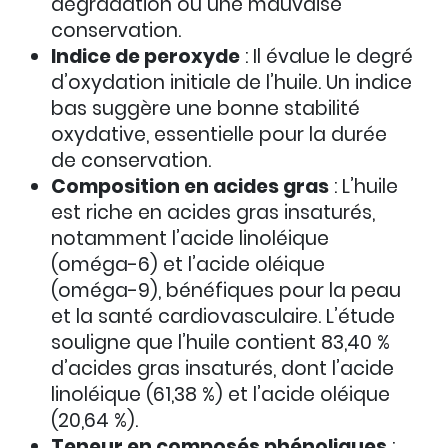
dégradation ou une mauvaise
conservation.
Indice de peroxyde
: Il évalue le degré
d’oxydation initiale de l’huile. Un indice
bas suggère une bonne stabilité
oxydative, essentielle pour la durée
de conservation.
Composition en acides gras
: L’huile
est riche en acides gras insaturés,
notamment l’acide linoléique
(oméga-6) et l’acide oléique
(oméga-9), bénéfiques pour la peau
et la santé cardiovasculaire. L’étude
souligne que l’huile contient 83,40 %
d’acides gras insaturés, dont l’acide
linoléique (61,38 %) et l’acide oléique
(20,64 %).
Teneur en composés phénoliques
: