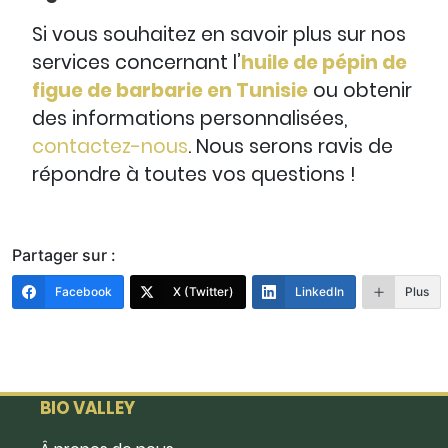
Si vous souhaitez en savoir plus sur nos
services concernant l’
huile de pépin de
figue de barbarie en Tunisie
ou obtenir
des informations personnalisées,
contactez-nous
. Nous serons ravis de
répondre à toutes vos questions !
Partager sur :
Facebook
X (Twitter)
LinkedIn
Plus
BIO VALLEY