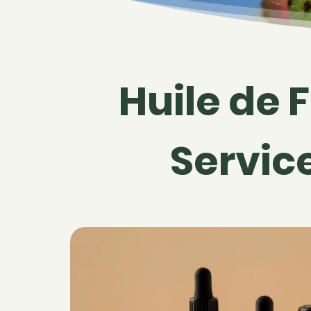
Huile de 
Servic