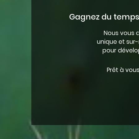
Gagnez du temps e
Nous vous 
unique et sur-
pour dévelo
Prêt à vou