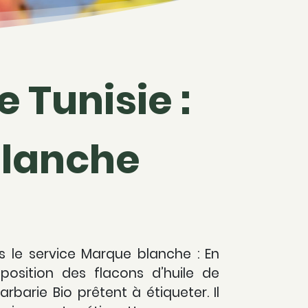
 Tunisie :
Blanche
 le service Marque blanche : En
position des flacons d’huile de
rbarie Bio prêtent à étiqueter. Il