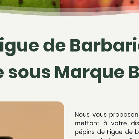
Figue de Barbarie
e sous Marque 
Nous vous proposons
mettant à votre dis
pépins de Figue de ba