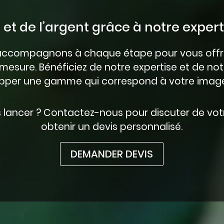
t de l’argent grâce à notre experti
accompagnons à chaque étape pour vous offrir
mesure. Bénéficiez de notre expertise et de not
pper une gamme qui correspond à votre ima
s lancer ? Contactez-nous pour discuter de votr
obtenir un devis personnalisé.
DEMANDER DEVIS