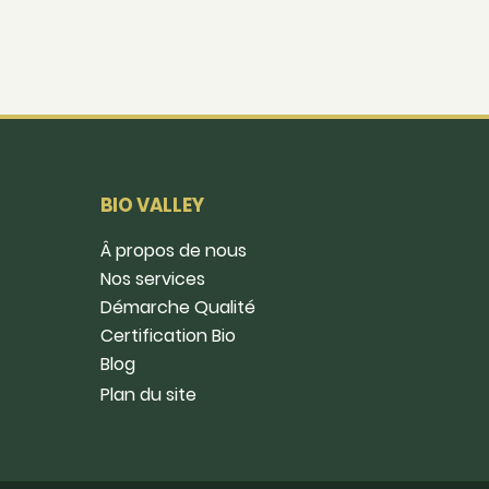
BIO VALLEY
Â propos de nous
Nos services
Démarche Qualité
Certification Bio
Blog
Plan du site