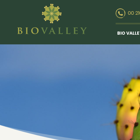
00 2
BIO VALL