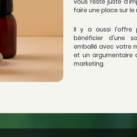
vous reste juste d’i
faire une place sur le
Il y a aussi l’off
bénéficier d’une so
emballé avec votre m
et un argumentaire d
marketing.