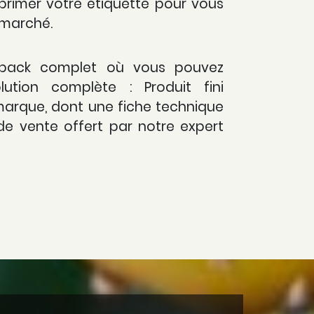
mprimer votre étiquette pour vous
 marché.
re pack complet où vous pouvez
lution complète : Produit fini
arque, dont une fiche technique
e vente offert par notre expert