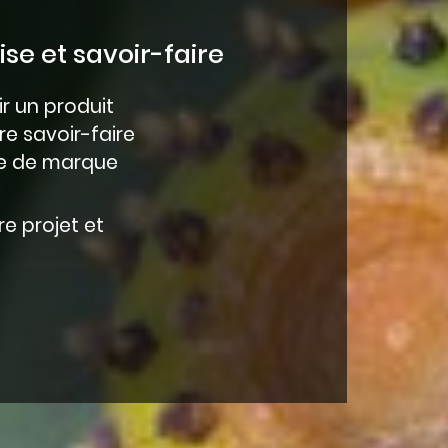
se et savoir-faire
 un produit
re savoir-faire
ge de marque
e projet et