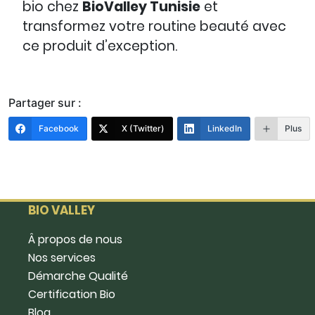
bio chez
BioValley Tunisie
et
transformez votre routine beauté avec
ce produit d’exception.
Partager sur :
Facebook
X (Twitter)
LinkedIn
Plus
BIO VALLEY
Â propos de nous
Nos services
Démarche Qualité
Certification Bio
Blog