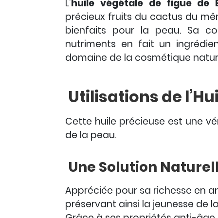
L’
huile végétale de figue de 
précieux fruits du cactus du m
bienfaits pour la peau. Sa co
nutriments en fait un ingrédie
domaine de la cosmétique nature
Utilisations de l’Hu
Cette huile précieuse est une vér
de la peau.
Une Solution Naturel
Appréciée pour sa richesse en ant
préservant ainsi la jeunesse de l
Grâce à ses propriétés anti-âge 