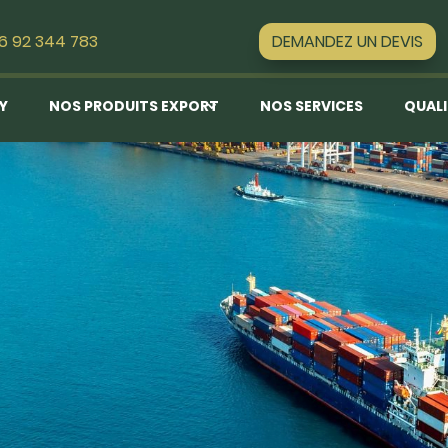
DEMANDEZ UN DEVIS
16 92 344 783
EY
NOS PRODUITS EXPORT
NOS SERVICES
QUALI