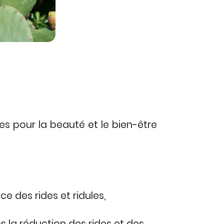
les
pour la beauté et le bien-être
e des rides et ridules,
 la réduction des rides et des