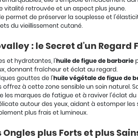
ne vitalité retrouvée et un aspect plus jeune.
uile permet de préserver la souplesse et l’élastic
ets du vieillissement cutané.
valley : le Secret d’un Regard F
s et hydratantes, l’
huile de figue de barbarie
p
ux, donnant fraîcheur et éclat au regard.
ques gouttes de l’
huile végétale de figue de 
s offrez à cette zone sensible un soin naturel. 
 les marques de fatigue et à raviver l’éclat du
délicate autour des yeux, aidant à estomper les 
lement plus frais et lumineux.
 Ongles plus Forts et plus Sain