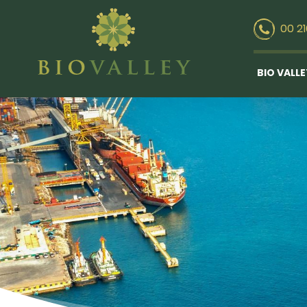
00 2
BIO VALL