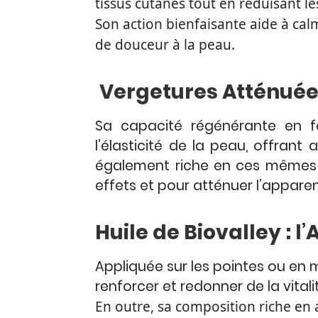
tissus cutanés tout en réduisant le
Son action bienfaisante aide à cal
de douceur à la peau.
Vergetures Atténuée
Sa capacité régénérante en fa
l’élasticité de la peau, offrant
également riche en ces mêmes c
effets et pour atténuer l’appare
Huile de Biovalley : l
Appliquée sur les pointes ou en 
renforcer et redonner de la vitali
En outre, sa composition riche en 