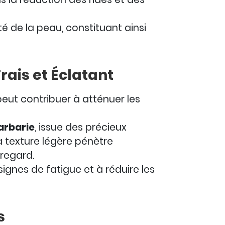
ité de la peau, constituant ainsi
rais et Éclatant
eut contribuer à atténuer les
barbarie
, issue des précieux
Sa texture légère pénètre
 regard.
signes de fatigue et à réduire les
s