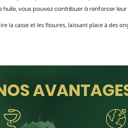
huile, vous pouvez contribuer à renforcer leur 
e la casse et les fissures, laissant place à des ong
NOS AVANTAGE