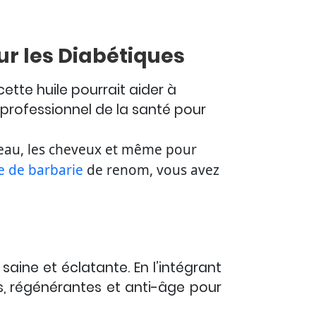
ur les Diabétiques
tte huile pourrait aider à
n professionnel de la santé pour
 peau, les cheveux et même pour
ue de barbarie
de renom, vous avez
saine et éclatante. En l’intégrant
s, régénérantes et anti-âge pour