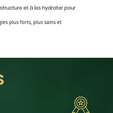
structure et à les hydrater pour
les plus forts, plus sains et
S