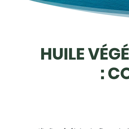
HUILE VÉGÉ
: C