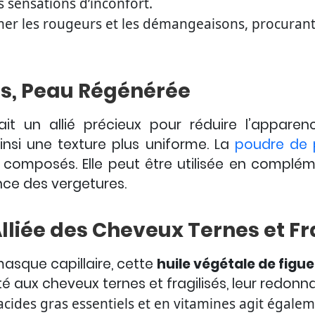
s sensations d’inconfort.
mer les rougeurs et les démangeaisons, procurant
s, Peau Régénérée
it un allié précieux pour réduire l’apparen
 ainsi une texture plus uniforme. La
poudre de 
omposés. Elle peut être utilisée en complémen
nce des vergetures.
’Alliée des Cheveux Ternes et Fr
masque capillaire, cette
huile végétale de figu
té aux cheveux ternes et fragilisés, leur redonna
acides gras essentiels et en vitamines agit égalem