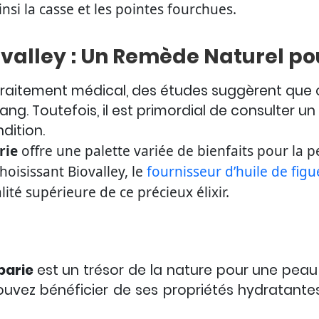
ainsi la casse et les pointes fourchues.
ovalley : Un Remède Naturel po
traitement médical, des études suggèrent que ce
sang. Toutefois, il est primordial de consulter u
dition.
rie
offre une palette variée de bienfaits pour la
hoisissant Biovalley, le
fournisseur d’huile de fig
lité supérieure de ce précieux élixir.
rbarie
est un trésor de la nature pour une peau 
pouvez bénéficier de ses propriétés hydratante