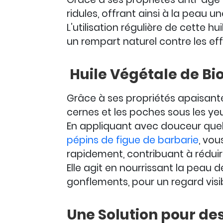
ridules, offrant ainsi à la peau u
L’utilisation régulière de cette h
un rempart naturel contre les eff
Huile Végétale de Bio
Grâce à ses propriétés apaisante
cernes et les poches sous les ye
En appliquant avec douceur quel
pépins de figue de barbarie
, vou
rapidement, contribuant à réduire
Elle agit en nourrissant la peau 
gonflements, pour un regard visib
Une Solution pour des