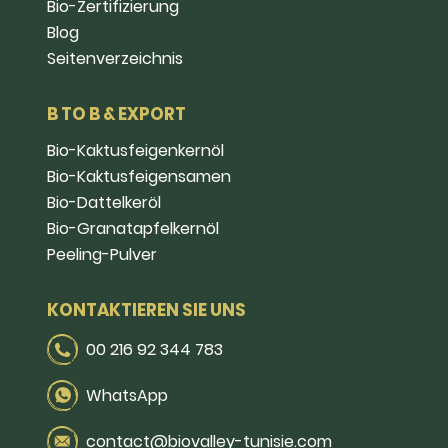
Bio-Zertifizierung
Blog
Seitenverzeichnis
B TO B & EXPORT
Bio-Kaktusfeigenkernöl
Bio-Kaktusfeigensamen
Bio-Dattelkeröl
Bio-Granatapfelkernöl
Peeling-Pulver
KONTAKTIEREN SIE UNS
00 216 92 344 783
WhatsApp
contact@biovalley-tunisie.com