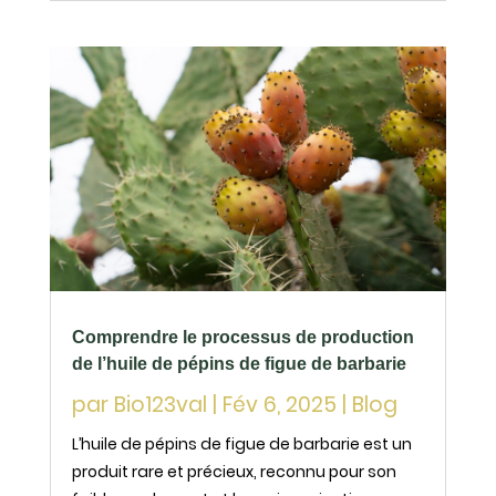
biologique s’est imposée comme un
incontournable. Grâce à ses...
Comprendre le processus de production
de l’huile de pépins de figue de barbarie
par
Bio123val
|
Fév 6, 2025
|
Blog
L’huile de pépins de figue de barbarie est un
produit rare et précieux, reconnu pour son