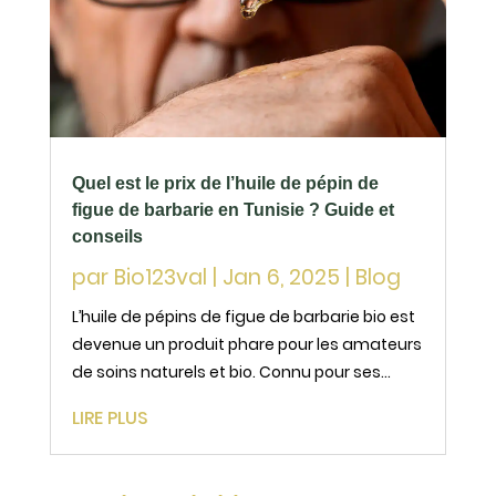
Quel est le prix de l’huile de pépin de
figue de barbarie en Tunisie ? Guide et
conseils
par
Bio123val
|
Jan 6, 2025
|
Blog
L’huile de pépins de figue de barbarie bio est
devenue un produit phare pour les amateurs
de soins naturels et bio. Connu pour ses
propriétés exceptionnelles en cosmétique,
LIRE PLUS
ce trésor précieux attire de plus en plus
d’adeptes. Mais quel est son prix en Tunisie
?...