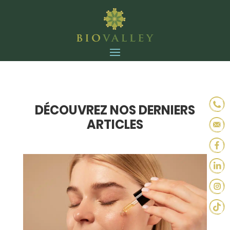
DÉCOUVREZ NOS DERNIERS
ARTICLES