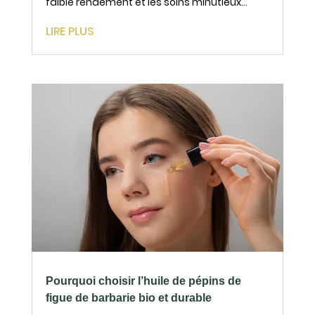
faible rendement et les soins minutieux
requis pour son extraction. Ce qui la rend
LIRE PLUS
unique, c’est le processus méticuleux mis en
œuvre pour extraire cette huile riche en
nutriments...
Pourquoi choisir l’huile de pépins de
figue de barbarie bio et durable